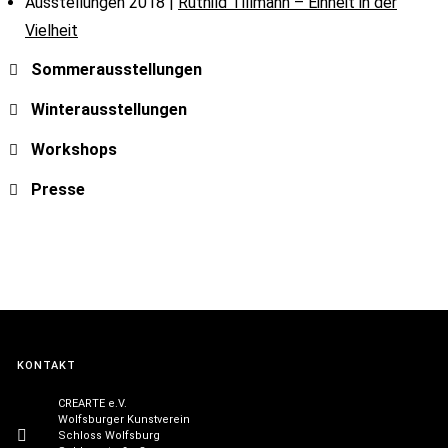
Ausstellungen 2018 |
Ruthild Tillmann – Einheit in der
Vielheit
Sommerausstellungen
Winterausstellungen
Workshops
Presse
KONTAKT
CREARTE e.V.
Wolfsburger Kunstverein
Schloss Wolfsburg