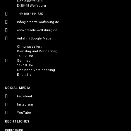
Schlossstraße 8
D-38448 Wolfsburg
+49 160 4444 635
info@crearte-wolfsburg.de
www.crearte-wolfsburg.de
Anfahrt (Google Maps)
Öffnungszeiten:
Dienstag und Donnerstag
14 - 17 Uhr
Sonntag
11 - 18 Uhr
Und nach Vereinbarung.
Eintritt frei!
SOCIAL MEDIA
Facebook
Instagram
YouTube
RECHTLICHES
Impressum