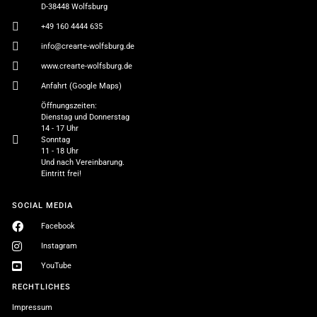
D-38448 Wolfsburg
+49 160 4444 635
info@crearte-wolfsburg.de
www.crearte-wolfsburg.de
Anfahrt (Google Maps)
Öffnungszeiten:
Dienstag und Donnerstag
14 - 17 Uhr
Sonntag
11 - 18 Uhr
Und nach Vereinbarung.
Eintritt frei!
SOCIAL MEDIA
Facebook
Instagram
YouTube
RECHTLICHES
Impressum