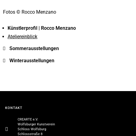
Fotos © Rocco Menzano
Künstlerprofil |
Rocco Menzano
Ateliereinblick
Sommerausstellungen
Winterausstellungen
KONTAKT
CREARTE e.V.
Wolfsburger Kunstverein
Schloss Wolfsburg
Schlossstraße 8