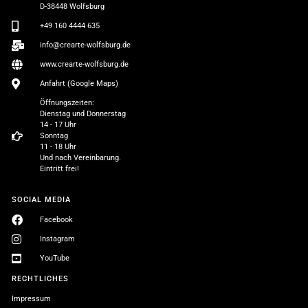
D-38448 Wolfsburg
+49 160 4444 635
info@crearte-wolfsburg.de
www.crearte-wolfsburg.de
Anfahrt (Google Maps)
Öffnungszeiten:
Dienstag und Donnerstag
14 - 17 Uhr
Sonntag
11 - 18 Uhr
Und nach Vereinbarung.
Eintritt frei!
SOCIAL MEDIA
Facebook
Instagram
YouTube
RECHTLICHES
Impressum