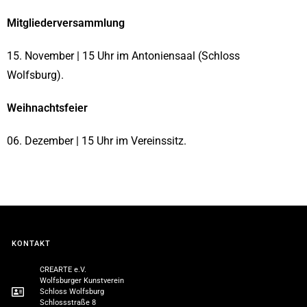
Mitgliederversammlung
15. November | 15 Uhr im
Antoniensaal (Schloss
Wolfsburg).
Weihnachtsfeier
06. Dezember | 15 Uhr im
Vereinssitz.
KONTAKT
CREARTE e.V.
Wolfsburger Kunstverein
Schloss Wolfsburg
Schlossstraße 8