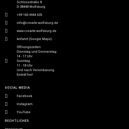
Schlossstraße 8
D-38448 Wolfsburg
+49 160 4444 635
info@crearte-wolfsburg.de
www.crearte-wolfsburg.de
Anfahrt (Google Maps)
Öffnungszeiten:
Dienstag und Donnerstag
14 - 17 Uhr
Sonntag
11 - 18 Uhr
Und nach Vereinbarung.
Eintritt frei!
SOCIAL MEDIA
Facebook
Instagram
YouTube
RECHTLICHES