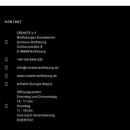
KONTAKT
CREARTE e.V.
Wolfsburger Kunstverein
Schloss Wolfsburg
Schlossstraße 8
D-38448 Wolfsburg
+49 160 4444 635
info@crearte-wolfsburg.de
www.crearte-wolfsburg.de
Anfahrt (Google Maps)
Öffnungszeiten:
Dienstag und Donnerstag
14 - 17 Uhr
Sonntag
11 - 18 Uhr
Und nach Vereinbarung.
Eintritt frei!