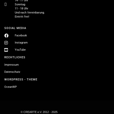
14 - 17 Uhr
Sonntag
11 - 18 Uhr
Und nach Vereinbarung.
Eintritt frei!
SOCIAL MEDIA
Facebook
Instagram
YouTube
RECHTLICHES
Impressum
Datenschutz
WORDPRESS - THEME
OceanWP
© CREARTE e.V. 2012 - 2025