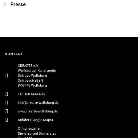
Presse
KONTAKT
CREARTE e.V.
Wolfsburger Kunstverein
Schloss Wolfsburg
Schlossstraße 8
D-38448 Wolfsburg
+49 160 4444 635
info@crearte-wolfsburg.de
www.crearte-wolfsburg.de
Anfahrt (Google Maps)
Öffnungszeiten:
Dienstag und Donnerstag