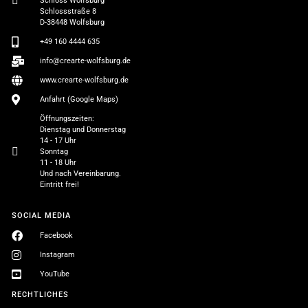
Schloss Wolfsburg
Schlossstraße 8
D-38448 Wolfsburg
+49 160 4444 635
info@crearte-wolfsburg.de
www.crearte-wolfsburg.de
Anfahrt (Google Maps)
Öffnungszeiten:
Dienstag und Donnerstag
14 - 17 Uhr
Sonntag
11 - 18 Uhr
Und nach Vereinbarung.
Eintritt frei!
SOCIAL MEDIA
Facebook
Instagram
YouTube
RECHTLICHES