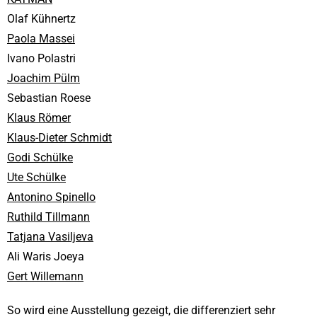
Olaf Kühnertz
Paola Massei
Ivano Polastri
Joachim Pülm
Sebastian Roese
Klaus Römer
Klaus-Dieter Schmidt
Godi Schülke
Ute Schülke
Antonino Spinello
Ruthild Tillmann
Tatjana Vasiljeva
Ali Waris Joeya
Gert Willemann
So wird eine Ausstellung gezeigt, die differenziert sehr