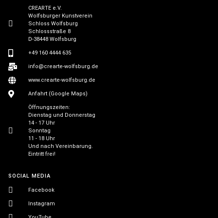
CREARTE e.V.
Wolfsburger Kunstverein
Schloss Wolfsburg
Schlossstraße 8
D-38448 Wolfsburg
+49 160 4444 635
info@crearte-wolfsburg.de
www.crearte-wolfsburg.de
Anfahrt (Google Maps)
Öffnungszeiten:
Dienstag und Donnerstag
14 - 17 Uhr
Sonntag
11 - 18 Uhr
Und nach Vereinbarung.
Eintritt frei!
SOCIAL MEDIA
Facebook
Instagram
YouTube