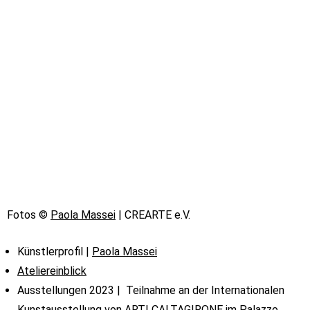
Fotos ©
Paola Massei
| CREARTE e.V.
Künstlerprofil |
Paola Massei
Ateliereinblick
Ausstellungen 2023 | Teilnahme an der Internationalen
Kunstausstellung von ARTI CALTAGIRONE im Palazzo