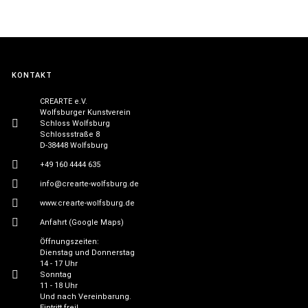
KONTAKT
CREARTE e.V.
Wolfsburger Kunstverein
Schloss Wolfsburg
Schlossstraße 8
D-38448 Wolfsburg
+49 160 4444 635
info@crearte-wolfsburg.de
www.crearte-wolfsburg.de
Anfahrt (Google Maps)
Öffnungszeiten:
Dienstag und Donnerstag
14 - 17 Uhr
Sonntag
11 - 18 Uhr
Und nach Vereinbarung.
Eintritt frei!