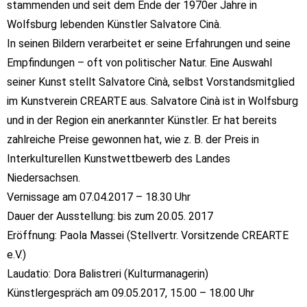
stammenden und seit dem Ende der 1970er Jahre
in
Wolfsburg lebenden Künstler
Salvatore Cinà
.
In seinen Bildern verarbeitet er seine Erfahrungen
und seine
Empfindungen – oft von politischer Natur. Eine Auswahl
seiner Kunst stellt Salvatore Cinà,
selbst Vorstandsmitglied
im Kunstverein CREARTE aus.
Salvatore Cinà ist in Wolfsburg
und in der Region ein anerkannter Künstler. Er hat bereits
zahlreiche Preise
gewonnen hat, wie z. B. der Preis in
Interkulturellen Kunstwettbewerb des Landes
Niedersachsen.
Vernissage am 07.04.2017 – 18.30 Uhr
Dauer der Ausstellung: bis zum 20.05. 2017
Eröffnung: Paola Massei (Stellvertr. Vorsitzende CREARTE
e.V.)
Laudatio: Dora Balistreri (Kulturmanagerin)
Künstlergespräch am 09.05.2017, 15.00 – 18.00 Uhr