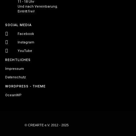
11 - 18 Uhr
Und nach Vereinbarung.
Eintritt frei!
SOCIAL MEDIA
Facebook
Instagram
YouTube
RECHTLICHES
Impressum
Datenschutz
WORDPRESS - THEME
OceanWP
© CREARTE e.V. 2012 - 2025