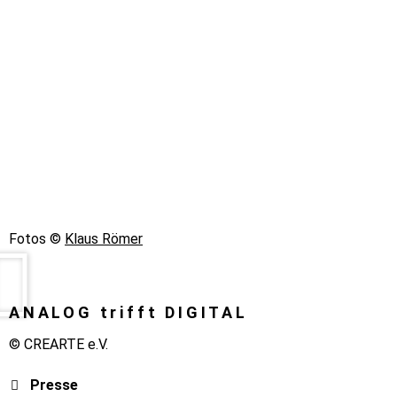
Fotos ©
Klaus Römer
ANALOG trifft DIGITAL
© CREARTE e.V.
Presse