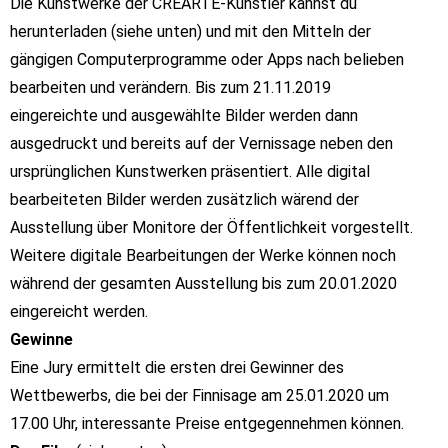
Die Kunstwerke der CREARTE-Künstler kannst du
herunterladen (siehe unten) und mit den Mitteln
der
gängigen Computerprogramme oder Apps nach belieben
bearbeiten und verändern.
Bis zum 21.11.2019
eingereichte und ausgewählte Bilder werden dann
ausgedruckt und bereits
auf der Vernissage neben den
ursprünglichen Kunstwerken präsentiert. Alle digital
bearbeiteten
Bilder werden zusätzlich wärend der
Ausstellung über Monitore der Öffentlichkeit vorgestellt.
Weitere digitale Bearbeitungen der Werke können noch
während der gesamten Ausstellung
bis zum 20.01.2020
eingereicht werden.
Gewinne
Eine Jury ermittelt die ersten drei Gewinner des
Wettbewerbs, die bei der
Finnisage am 25.01.2020
um
17.00 Uhr
,
interessante Preise entgegennehmen können.